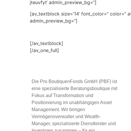
jteuvfyt‘ admin_preview_bg=“]
[av_textblock size=’14‘ font_color=“ color=“ 
admin_preview_bg=“]
[/av_textblock]
[/av_one_full]
Die Pro BoutiquenFonds GmbH (PBF) ist
eine spezialisierte Beratungsboutique mit
Fokus auf Transformation und
Positionierung im unabhängigen Asset
Management. Wir bringen
Vermögensverwalter und Wealth-
Manager, spezialisierte Dienstleister und
Investoren zusammen – für ein