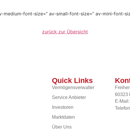
av-medium-font-size=“ av-small-font-size=“ av-mini-font-si
zurück zur Übersicht
Quick Links
Kont
Vermögensverwalter
Freiher
60323 
Service Anbieter
E-Mail:
Investoren
Telefo
Marktdaten
Über Uns