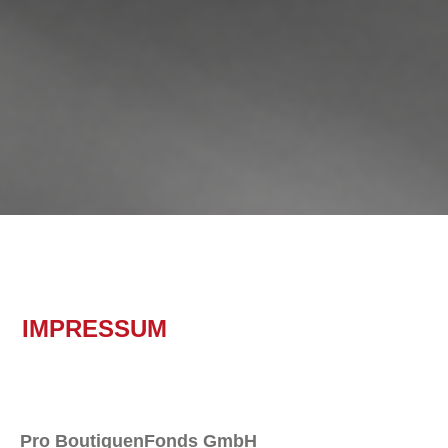
IMPRESSUM
Pro BoutiquenFonds GmbH